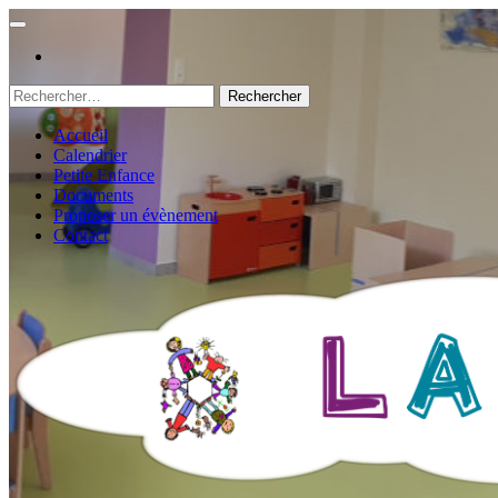
Rechercher :
Accueil
Calendrier
Petite Enfance
Documents
Proposer un évènement
Contact