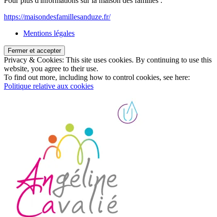
Pour plus d'informations sur la maison des familles :
https://maisondesfamillesanduze.fr/
Mentions légales
Privacy & Cookies: This site uses cookies. By continuing to use this
website, you agree to their use.
To find out more, including how to control cookies, see here:
Politique relative aux cookies