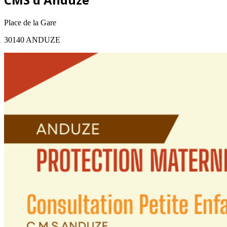
Place de la Gare
30140 ANDUZE