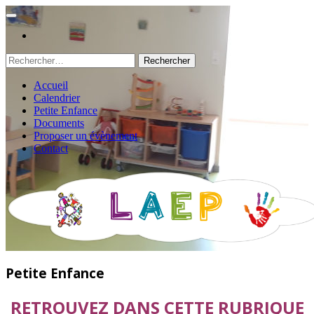
Rechercher :
Accueil
Calendrier
Petite Enfance
Documents
Proposer un évènement
Contact
Petite Enfance
RETROUVEZ DANS CETTE RUBRIQUE