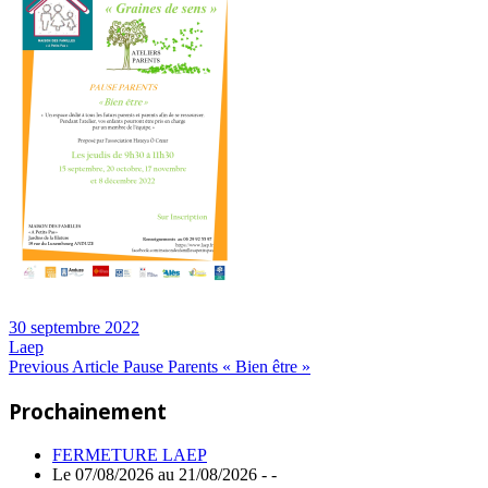
30 septembre 2022
Laep
Navigation
Previous
Previous Article
Pause Parents « Bien être »
Post:
de
Prochainement
l’article
FERMETURE LAEP
Le 07/08/2026 au 21/08/2026 - -