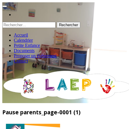
Rechercher :
Accueil
Calendrier
Petite Enfance
Documents
Proposer un évènement
Contact
Pause parents_page-0001 (1)