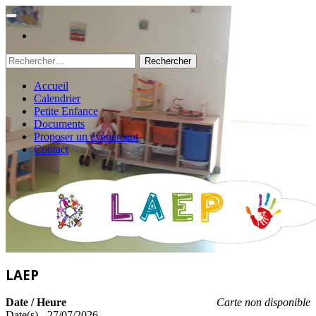
Rechercher :
Accueil
Calendrier
Petite Enfance
Documents
Proposer un évènement
Contact
LAEP
Date / Heure
Carte non disponible
Date(s) - 27/07/2026