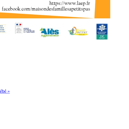
Bébé »