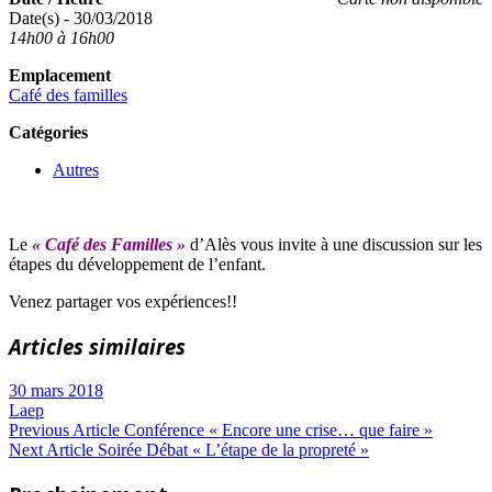
Date(s) - 30/03/2018
14h00 à 16h00
Emplacement
Café des familles
Catégories
Autres
Le
« Café des Familles »
d’Alès vous invite à une discussion sur les
étapes du développement de l’enfant.
Venez partager vos expériences!!
Articles similaires
30 mars 2018
Laep
Navigation
Previous
Previous Article
Conférence « Encore une crise… que faire »
Next
Post:
Next Article
Soirée Débat « L’étape de la propreté »
de
Article: