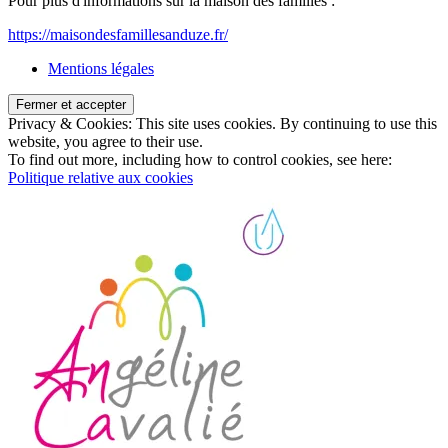
Pour plus d'informations sur la maison des familles :
https://maisondesfamillesanduze.fr/
Mentions légales
Privacy & Cookies: This site uses cookies. By continuing to use this
website, you agree to their use.
To find out more, including how to control cookies, see here:
Politique relative aux cookies