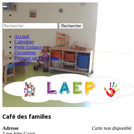
Rechercher :
Accueil
Calendrier
Petite Enfance
Documents
Proposer un évènement
Contact
Café des familles
Adresse
Carte non disponible
5 rue Jules Cazot