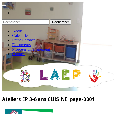
Rechercher :
Accueil
Calendrier
Petite Enfance
Documents
Proposer un évènement
Contact
Ateliers EP 3-6 ans CUISINE_page-0001