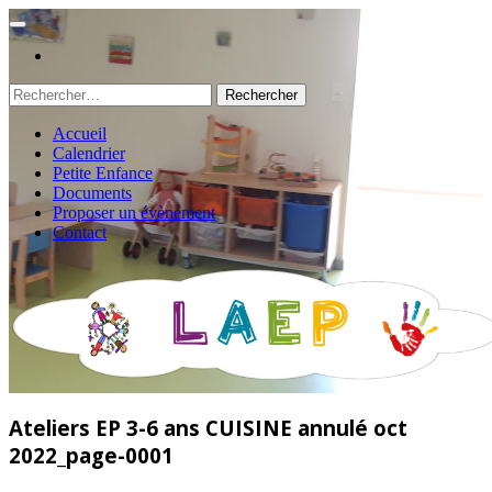
Rechercher :
Accueil
Calendrier
Petite Enfance
Documents
Proposer un évènement
Contact
Ateliers EP 3-6 ans CUISINE annulé oct
2022_page-0001