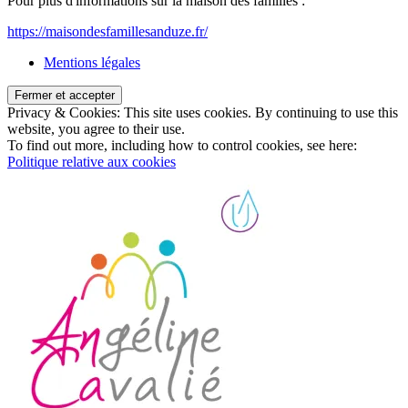
Pour plus d'informations sur la maison des familles :
https://maisondesfamillesanduze.fr/
Mentions légales
Privacy & Cookies: This site uses cookies. By continuing to use this
website, you agree to their use.
To find out more, including how to control cookies, see here:
Politique relative aux cookies