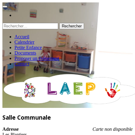
Rechercher :
Accueil
Calendrier
Petite Enfance
Documents
Proposer un évènement
Contact
Salle Communale
Adresse
Carte non disponible
Les Plantiers