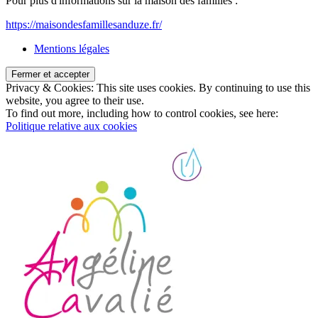
Pour plus d'informations sur la maison des familles :
https://maisondesfamillesanduze.fr/
Mentions légales
Privacy & Cookies: This site uses cookies. By continuing to use this
website, you agree to their use.
To find out more, including how to control cookies, see here:
Politique relative aux cookies