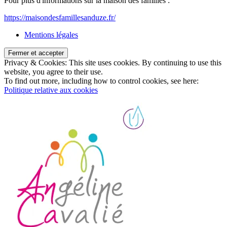
Pour plus d'informations sur la maison des familles :
https://maisondesfamillesanduze.fr/
Mentions légales
Privacy & Cookies: This site uses cookies. By continuing to use this
website, you agree to their use.
To find out more, including how to control cookies, see here:
Politique relative aux cookies