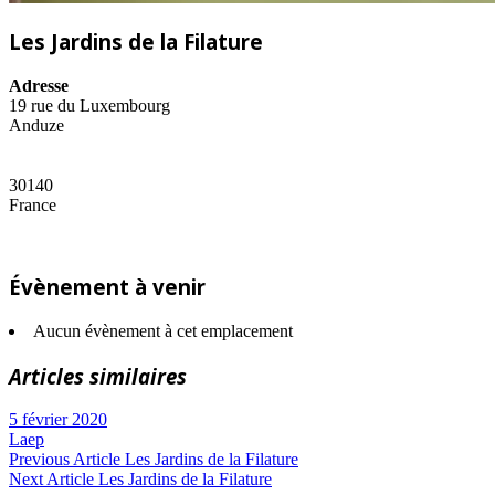
Les Jardins de la Filature
Adresse
19 rue du Luxembourg
Anduze
30140
France
Évènement à venir
Aucun évènement à cet emplacement
Articles similaires
5 février 2020
Laep
Navigation
Previous
Previous Article
Les Jardins de la Filature
Next
Post:
Next Article
Les Jardins de la Filature