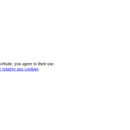
ebsite, you agree to their use.
e relative aux cookies