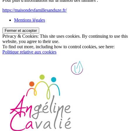
Pour plus d'informations sur la maison des familles :
https://maisondesfamillesanduze.fr/
Mentions légales
Privacy & Cookies: This site uses cookies. By continuing to use this
website, you agree to their use.
To find out more, including how to control cookies, see here:
Politique relative aux cookies