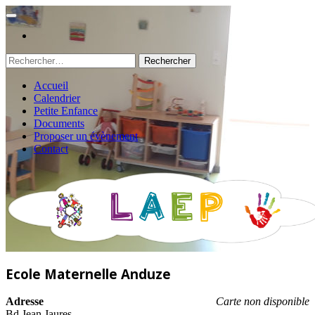
Rechercher :
Accueil
Calendrier
Petite Enfance
Documents
Proposer un évènement
Contact
Ecole Maternelle Anduze
Adresse
Carte non disponible
Bd Jean Jaures