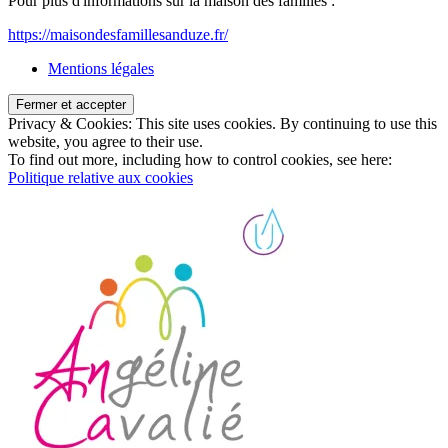
Pour plus d'informations sur la maison des familles :
https://maisondesfamillesanduze.fr/
Mentions légales
Privacy & Cookies: This site uses cookies. By continuing to use this
website, you agree to their use.
To find out more, including how to control cookies, see here:
Politique relative aux cookies