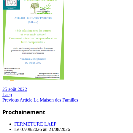
25 août 2022
Laep
Navigation
Previous
Previous Article
La Maison des Familles
Post:
de
Prochainement
l’article
FERMETURE LAEP
Le 07/08/2026 au 21/08/2026 - -