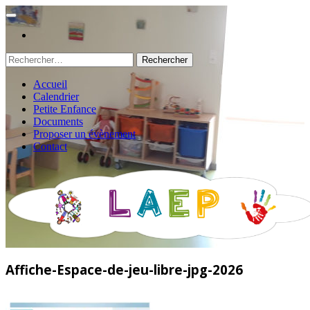
Rechercher :
Accueil
Calendrier
Petite Enfance
Documents
Proposer un évènement
Contact
Affiche-Espace-de-jeu-libre-jpg-2026