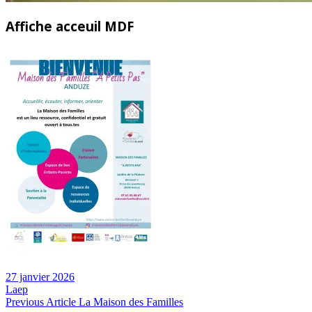
Affiche acceuil MDF
27 janvier 2026
Laep
Navigation
Previous
Previous Article
La Maison des Familles