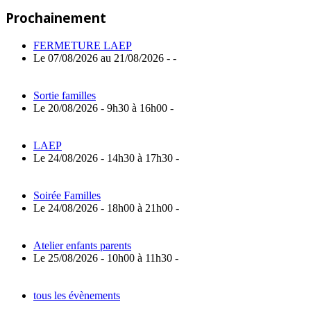
Post:
de
Prochainement
l’article
FERMETURE LAEP
Le 07/08/2026 au 21/08/2026 - -
Sortie familles
Le 20/08/2026 - 9h30 à 16h00 -
LAEP
Le 24/08/2026 - 14h30 à 17h30 -
Soirée Familles
Le 24/08/2026 - 18h00 à 21h00 -
Atelier enfants parents
Le 25/08/2026 - 10h00 à 11h30 -
tous les évènements