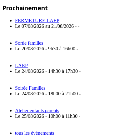
Post:
de
Prochainement
l’article
FERMETURE LAEP
Le 07/08/2026 au 21/08/2026 - -
Sortie familles
Le 20/08/2026 - 9h30 à 16h00 -
LAEP
Le 24/08/2026 - 14h30 à 17h30 -
Soirée Familles
Le 24/08/2026 - 18h00 à 21h00 -
Atelier enfants parents
Le 25/08/2026 - 10h00 à 11h30 -
tous les évènements