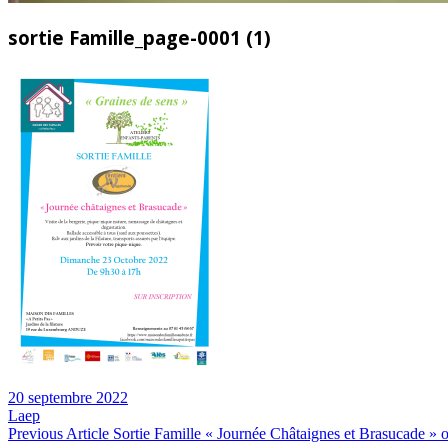
sortie Famille_page-0001 (1)
20 septembre 2022
Laep
Navigation
Previous
Previous Article
Sortie Famille « Journée Châtaignes et Brasucade » 