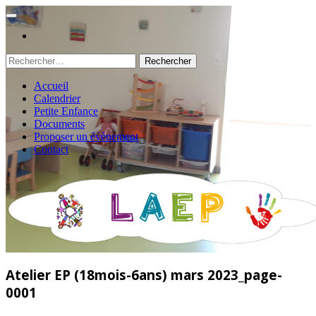
Rechercher :
Accueil
Calendrier
Petite Enfance
Documents
Proposer un évènement
Contact
Atelier EP (18mois-6ans) mars 2023_page-
0001