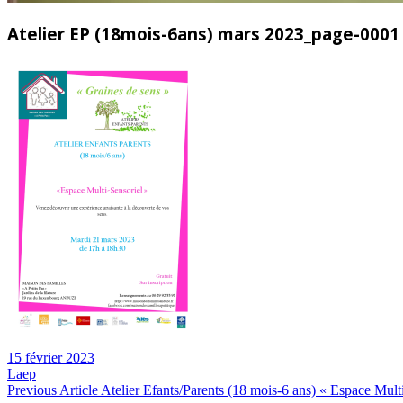
Atelier EP (18mois-6ans) mars 2023_page-0001
15 février 2023
Laep
Navigation
Previous
Previous Article
Atelier Efants/Parents (18 mois-6 ans) « Espace Mult