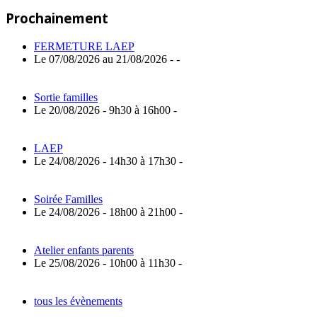
Post:
de
Prochainement
l’article
FERMETURE LAEP
Le 07/08/2026 au 21/08/2026 - -
Sortie familles
Le 20/08/2026 - 9h30 à 16h00 -
LAEP
Le 24/08/2026 - 14h30 à 17h30 -
Soirée Familles
Le 24/08/2026 - 18h00 à 21h00 -
Atelier enfants parents
Le 25/08/2026 - 10h00 à 11h30 -
tous les évènements