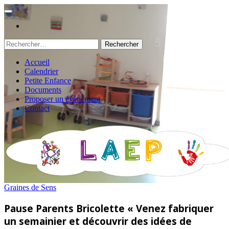
Rechercher :
Accueil
Calendrier
Petite Enfance
Documents
Proposer un évènement
Contact
Graines de Sens
Pause Parents Bricolette « Venez fabriquer
un semainier et découvrir des idées de