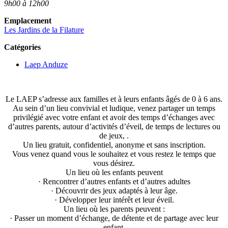
9h00 à 12h00
Emplacement
Les Jardins de la Filature
Catégories
Laep Anduze
Le LAEP s’adresse aux familles et à leurs enfants âgés de 0 à 6 ans.
Au sein d’un lieu convivial et ludique, venez partager un temps
privilégié avec votre enfant et avoir des temps d’échanges avec
d’autres parents, autour d’activités d’éveil, de temps de lectures ou
de jeux, .
Un lieu gratuit, confidentiel, anonyme et sans inscription.
Vous venez quand vous le souhaitez et vous restez le temps que
vous désirez.
Un lieu où les enfants peuvent
· Rencontrer d’autres enfants et d’autres adultes
· Découvrir des jeux adaptés à leur âge.
· Développer leur intérêt et leur éveil.
Un lieu où les parents peuvent :
· Passer un moment d’échange, de détente et de partage avec leur
enfant.