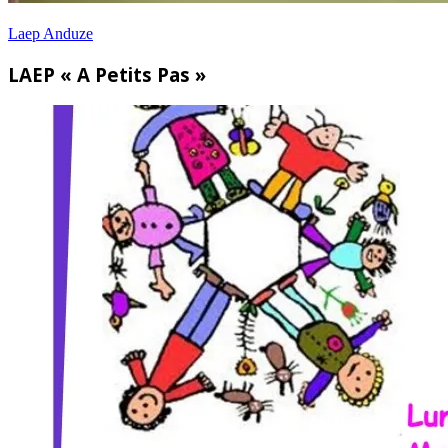
Laep Anduze
LAEP « A Petits Pas »