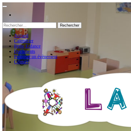
Rechercher :
Accueil
Calendrier
Petite Enfance
Documents
Proposer un évènement
Contact