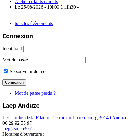
Atelier enfants parents
Le 25/08/2026 - 10h00 à 11h30 -
tous les évènements
Connexion
Identifiant
Mot de passe
Se souvenir de moi
Mot de passe perdu ?
Laep Anduze
Les Jardins de la Filature, 19 rue du Luxembourg 30140 Anduze
06 29 92 55 97
laep@anca30.fr
Horaires d'ouverture :