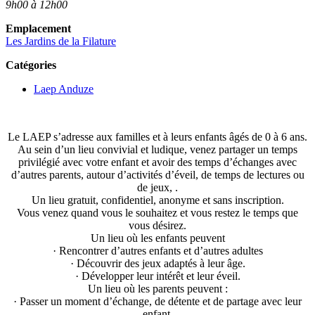
9h00 à 12h00
Emplacement
Les Jardins de la Filature
Catégories
Laep Anduze
Le LAEP s’adresse aux familles et à leurs enfants âgés de 0 à 6 ans.
Au sein d’un lieu convivial et ludique, venez partager un temps
privilégié avec votre enfant et avoir des temps d’échanges avec
d’autres parents, autour d’activités d’éveil, de temps de lectures ou
de jeux, .
Un lieu gratuit, confidentiel, anonyme et sans inscription.
Vous venez quand vous le souhaitez et vous restez le temps que
vous désirez.
Un lieu où les enfants peuvent
· Rencontrer d’autres enfants et d’autres adultes
· Découvrir des jeux adaptés à leur âge.
· Développer leur intérêt et leur éveil.
Un lieu où les parents peuvent :
· Passer un moment d’échange, de détente et de partage avec leur
enfant.