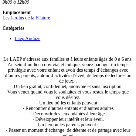
9h00 à 12h00
Emplacement
Les Jardins de la Filature
Catégories
Laep Anduze
Le LAEP s’adresse aux familles et à leurs enfants âgés de 0 à 6 ans.
Au sein d’un lieu convivial et ludique, venez partager un temps
privilégié avec votre enfant et avoir des temps d’échanges avec
d’autres parents, autour d’activités d’éveil, de temps de lectures ou
de jeux, .
Un lieu gratuit, confidentiel, anonyme et sans inscription.
Vous venez quand vous le souhaitez et vous restez le temps que
vous désirez.
Un lieu où les enfants peuvent
· Rencontrer d’autres enfants et d’autres adultes
· Découvrir des jeux adaptés à leur âge.
· Développer leur intérêt et leur éveil.
Un lieu où les parents peuvent :
· Passer un moment d’échange, de détente et de partage avec leur
enfant.