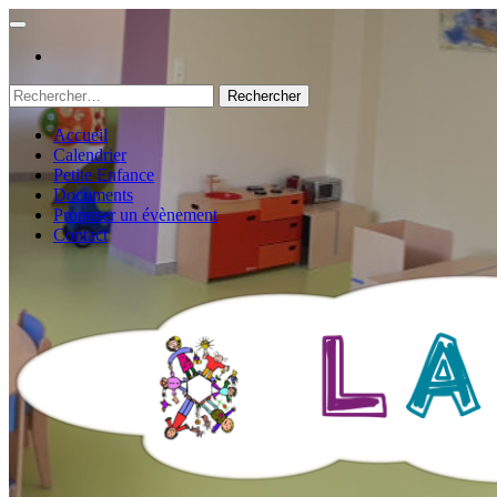
Rechercher :
Accueil
Calendrier
Petite Enfance
Documents
Proposer un évènement
Contact