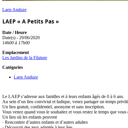
Laep Anduze
LAEP « A Petits Pas »
Date / Heure
Date(s) - 29/06/2020
14h00 à 17h00
Emplacement
Les Jardins de la Filature
Catégories
Laep Anduze
Le LAEP s’adresse aux familles et à leurs enfants âgés de 0 à 6 ans.
Au sein d’un lieu convivial et ludique, venez partager un temps privilé
Un lieu gratuit, confidentiel, anonyme et sans inscription.
Vous venez quand vous le souhaitez et vous restez le temps que vous 
Un lieu où les enfants peuvent
· Rencontrer d’autres enfants et d’autres adultes
· Découvrir des jeux adaptés à leur âge.