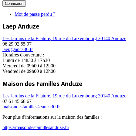
Mot de passe perdu ?
Laep Anduze
Les Jardins de la Filature, 19 rue du Luxembourg 30140 Anduze
06 29 92 55 97
laep@anca30.fr
Horaires d'ouverture :
Lundi de 14h30 à 17h30
Mercredi de 09h00 à 12h00
Vendredi de 09h00 à 12h00
Maison des Familles Anduze
Les Jardins de la Filature, 19 rue du Luxembourg 30140 Anduze
07 61 45 68 67
maisondesfamilles@anca30.fr
Pour plus d'informations sur la maison des familles :
https://maisondesfamillesanduze.fr/