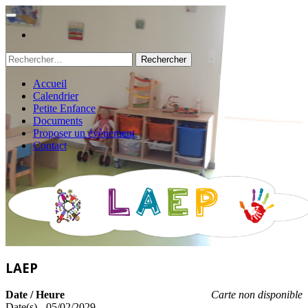
Rechercher :
Accueil
Calendrier
Petite Enfance
Documents
Proposer un évènement
Contact
LAEP
Date / Heure
Carte non disponible
Date(s) - 05/02/2029