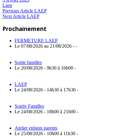
Laep
Navigation
Previous
Previous Article
LAEP
Next
Post:
Next Article
LAEP
de
Article:
Prochainement
l’article
FERMETURE LAEP
Le 07/08/2026 au 21/08/2026 - -
Sortie familles
Le 20/08/2026 - 9h30 à 16h00 -
LAEP
Le 24/08/2026 - 14h30 à 17h30 -
Soirée Familles
Le 24/08/2026 - 18h00 à 21h00 -
Atelier enfants parents
Le 25/08/2026 - 10h00 à 11h30 -