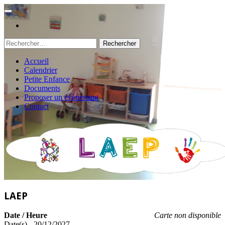
Rechercher :
Accueil
Calendrier
Petite Enfance
Documents
Proposer un évènement
Contact
LAEP
Date / Heure
Carte non disponible
Date(s) - 20/12/2027