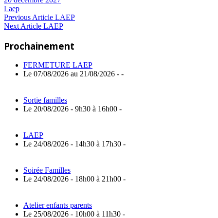
Laep
Navigation
Previous
Previous Article
LAEP
Next
Post:
Next Article
LAEP
de
Article:
Prochainement
l’article
FERMETURE LAEP
Le 07/08/2026 au 21/08/2026 - -
Sortie familles
Le 20/08/2026 - 9h30 à 16h00 -
LAEP
Le 24/08/2026 - 14h30 à 17h30 -
Soirée Familles
Le 24/08/2026 - 18h00 à 21h00 -
Atelier enfants parents
Le 25/08/2026 - 10h00 à 11h30 -