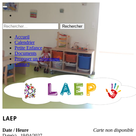
Rechercher :
Accueil
Calendrier
Petite Enfance
Documents
Proposer un évènement
Contact
LAEP
Date / Heure
Carte non disponible
Date(s) - 19/04/2027