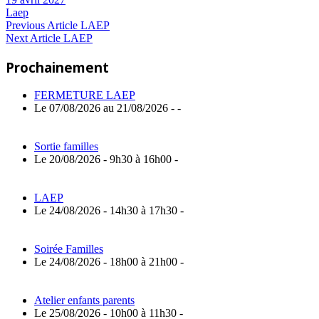
Laep
Navigation
Previous
Previous Article
LAEP
Next
Post:
Next Article
LAEP
de
Article:
Prochainement
l’article
FERMETURE LAEP
Le 07/08/2026 au 21/08/2026 - -
Sortie familles
Le 20/08/2026 - 9h30 à 16h00 -
LAEP
Le 24/08/2026 - 14h30 à 17h30 -
Soirée Familles
Le 24/08/2026 - 18h00 à 21h00 -
Atelier enfants parents
Le 25/08/2026 - 10h00 à 11h30 -