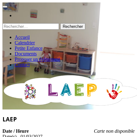
Rechercher :
Accueil
Calendrier
Petite Enfance
Documents
Proposer un évènement
Contact
LAEP
Date / Heure
Carte non disponible
Date(s) - 01/03/2027