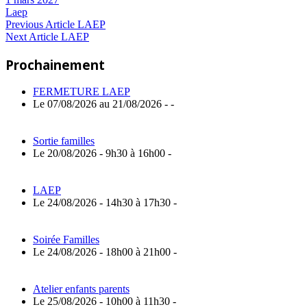
Laep
Navigation
Previous
Previous Article
LAEP
Next
Post:
Next Article
LAEP
de
Article:
Prochainement
l’article
FERMETURE LAEP
Le 07/08/2026 au 21/08/2026 - -
Sortie familles
Le 20/08/2026 - 9h30 à 16h00 -
LAEP
Le 24/08/2026 - 14h30 à 17h30 -
Soirée Familles
Le 24/08/2026 - 18h00 à 21h00 -
Atelier enfants parents
Le 25/08/2026 - 10h00 à 11h30 -