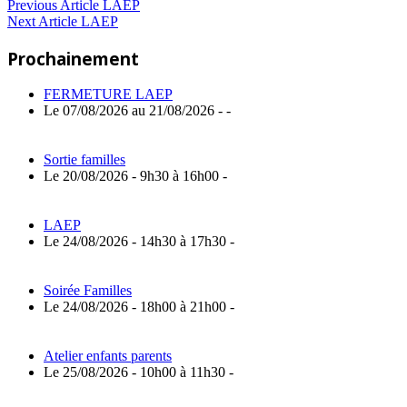
Navigation
Previous
Previous Article
LAEP
Next
Post:
Next Article
LAEP
de
Article:
Prochainement
l’article
FERMETURE LAEP
Le 07/08/2026 au 21/08/2026 - -
Sortie familles
Le 20/08/2026 - 9h30 à 16h00 -
LAEP
Le 24/08/2026 - 14h30 à 17h30 -
Soirée Familles
Le 24/08/2026 - 18h00 à 21h00 -
Atelier enfants parents
Le 25/08/2026 - 10h00 à 11h30 -