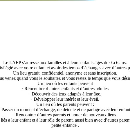
Le LAEP s’adresse aux familles et à leurs enfants âgés de 0 à 6 ans.
vilégié avec votre enfant et avoir des temps d’échanges avec d’autres par
Un lieu gratuit, confidentiel, anonyme et sans inscription.
us venez quand vous le souhaitez et vous restez le temps que vous désir
Un lieu où les enfants peuvent
· Rencontrer d’autres enfants et d’autres adultes
· Découvrir des jeux adaptés à leur âge.
· Développer leur intérêt et leur éveil.
Un lieu où les parents peuvent :
· Passer un moment d’échange, de détente et de partage avec leur enfant
· Rencontrer d’autres parents et nouer de nouveaux liens.
iés à leur enfant et à leur rôle de parent, aussi bien avec d’autres par
petite enfance .