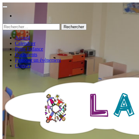
Rechercher :
Accueil
Calendrier
Petite Enfance
Documents
Proposer un évènement
Contact