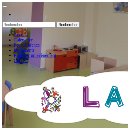
Rechercher :
Accueil
Calendrier
Petite Enfance
Documents
Proposer un évènement
Contact