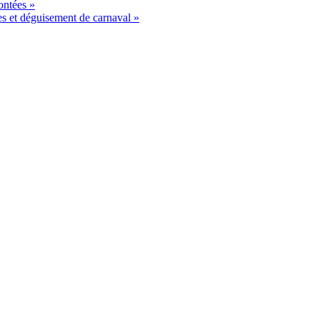
ontées »
s et déguisement de carnaval »