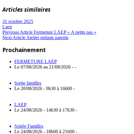
Articles similaires
31 octobre 2025
Laep
Navigation
Previous
Previous Article
Fermeture LAEP « A petits pas »
Next
Post:
Next Article
Atelier enfants parents
de
Article:
Prochainement
l’article
FERMETURE LAEP
Le 07/08/2026 au 21/08/2026 - -
Sortie familles
Le 20/08/2026 - 9h30 à 16h00 -
LAEP
Le 24/08/2026 - 14h30 à 17h30 -
Soirée Familles
Le 24/08/2026 - 18h00 à 21h00 -