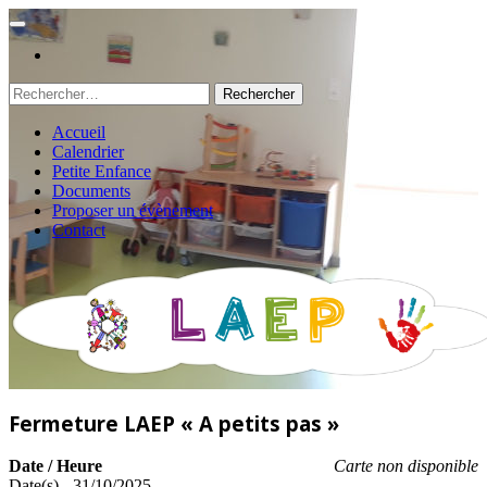
Rechercher :
Accueil
Calendrier
Petite Enfance
Documents
Proposer un évènement
Contact
Fermeture LAEP « A petits pas »
Date / Heure
Carte non disponible
Date(s) - 31/10/2025