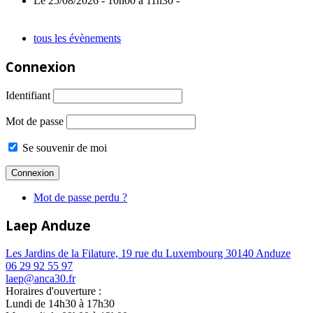
Le 25/08/2026 - 10h00 à 11h30 -
tous les évènements
Connexion
Identifiant
Mot de passe
Se souvenir de moi
Mot de passe perdu ?
Laep Anduze
Les Jardins de la Filature, 19 rue du Luxembourg 30140 Anduze
06 29 92 55 97
laep@anca30.fr
Horaires d'ouverture :
Lundi de 14h30 à 17h30