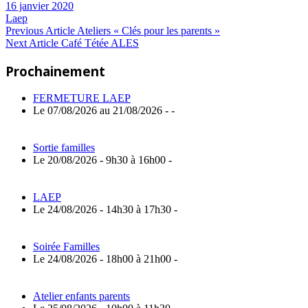
16 janvier 2020
Laep
Navigation
Previous
Previous Article
Ateliers « Clés pour les parents »
Next
Post:
Next Article
Café Tétée ALES
de
Article:
Prochainement
l’article
FERMETURE LAEP
Le 07/08/2026 au 21/08/2026 - -
Sortie familles
Le 20/08/2026 - 9h30 à 16h00 -
LAEP
Le 24/08/2026 - 14h30 à 17h30 -
Soirée Familles
Le 24/08/2026 - 18h00 à 21h00 -
Atelier enfants parents