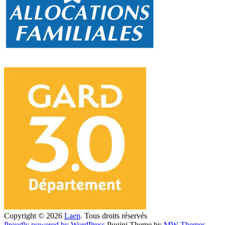
Copyright © 2026
Laep
. Tous droits réservés
Proudly powered by WordPress
Pugini Theme by
MW Themes