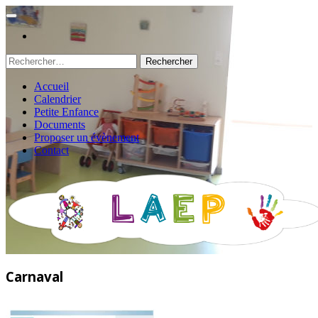
Rechercher :
Accueil
Calendrier
Petite Enfance
Documents
Proposer un évènement
Contact
Carnaval