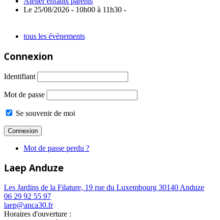
Atelier enfants parents
Le 25/08/2026 - 10h00 à 11h30 -
tous les évènements
Connexion
Identifiant
Mot de passe
Se souvenir de moi
Mot de passe perdu ?
Laep Anduze
Les Jardins de la Filature, 19 rue du Luxembourg 30140 Anduze
06 29 92 55 97
laep@anca30.fr
Horaires d'ouverture :