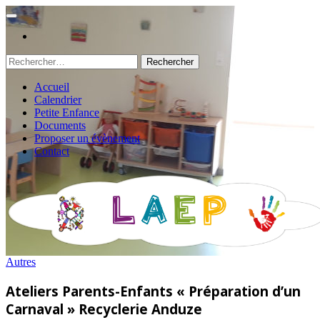
Rechercher :
Accueil
Calendrier
Petite Enfance
Documents
Proposer un évènement
Contact
Autres
Ateliers Parents-Enfants « Préparation d’un
Carnaval » Recyclerie Anduze