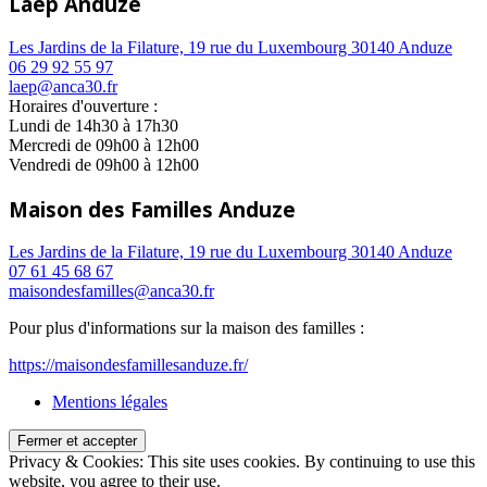
Laep Anduze
Les Jardins de la Filature, 19 rue du Luxembourg 30140 Anduze
06 29 92 55 97
laep@anca30.fr
Horaires d'ouverture :
Lundi de 14h30 à 17h30
Mercredi de 09h00 à 12h00
Vendredi de 09h00 à 12h00
Maison des Familles Anduze
Les Jardins de la Filature, 19 rue du Luxembourg 30140 Anduze
07 61 45 68 67
maisondesfamilles@anca30.fr
Pour plus d'informations sur la maison des familles :
https://maisondesfamillesanduze.fr/
Mentions légales
Privacy & Cookies: This site uses cookies. By continuing to use this
website, you agree to their use.