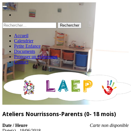
Rechercher :
Accueil
Calendrier
Petite Enfance
Documents
Proposer un évènement
Contact
Ateliers Nourrissons-Parents (0- 18 mois)
Date / Heure
Carte non disponible
Date(s) - 19/06/2018