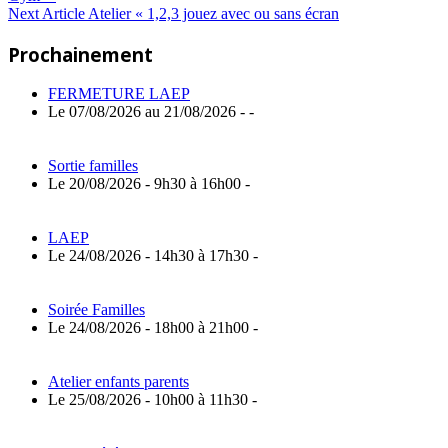
de
Next
Next Article
Atelier « 1,2,3 jouez avec ou sans écran
Article:
l’article
Prochainement
FERMETURE LAEP
Le 07/08/2026 au 21/08/2026 - -
Sortie familles
Le 20/08/2026 - 9h30 à 16h00 -
LAEP
Le 24/08/2026 - 14h30 à 17h30 -
Soirée Familles
Le 24/08/2026 - 18h00 à 21h00 -
Atelier enfants parents
Le 25/08/2026 - 10h00 à 11h30 -