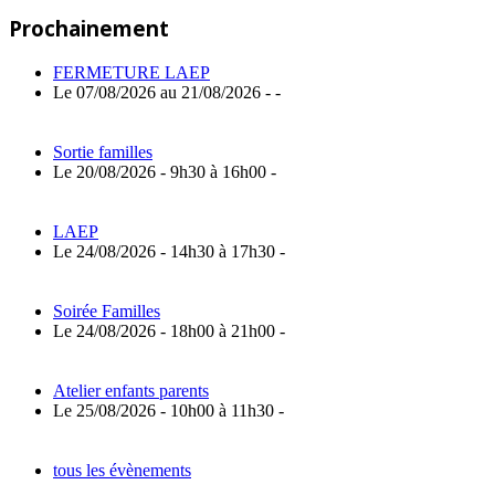
Post:
de
Prochainement
l’article
FERMETURE LAEP
Le 07/08/2026 au 21/08/2026 - -
Sortie familles
Le 20/08/2026 - 9h30 à 16h00 -
LAEP
Le 24/08/2026 - 14h30 à 17h30 -
Soirée Familles
Le 24/08/2026 - 18h00 à 21h00 -
Atelier enfants parents
Le 25/08/2026 - 10h00 à 11h30 -
tous les évènements