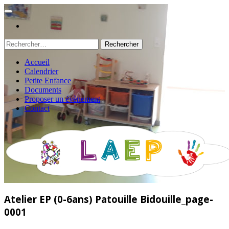
Rechercher :
Accueil
Calendrier
Petite Enfance
Documents
Proposer un évènement
Contact
Atelier EP (0-6ans) Patouille Bidouille_page-
0001