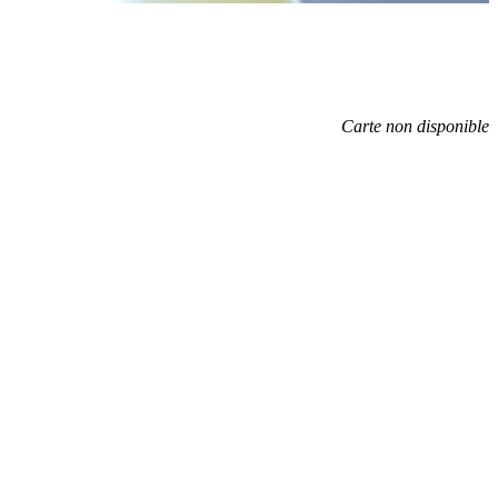
Carte non disponible