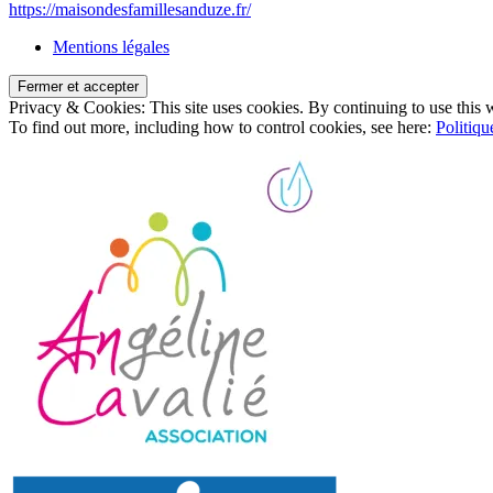
https://maisondesfamillesanduze.fr/
Mentions légales
Privacy & Cookies: This site uses cookies. By continuing to use this w
To find out more, including how to control cookies, see here:
Politiqu