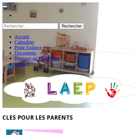
Rechercher :
Accueil
Calendrier
Petite Enfance
Documents
Proposer un évènement
Contact
CLES POUR LES PARENTS