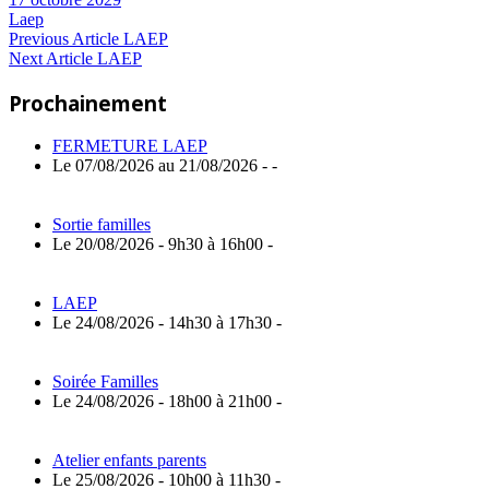
Laep
Navigation
Previous
Previous Article
LAEP
Next
Post:
Next Article
LAEP
de
Article:
Prochainement
l’article
FERMETURE LAEP
Le 07/08/2026 au 21/08/2026 - -
Sortie familles
Le 20/08/2026 - 9h30 à 16h00 -
LAEP
Le 24/08/2026 - 14h30 à 17h30 -
Soirée Familles
Le 24/08/2026 - 18h00 à 21h00 -
Atelier enfants parents
Le 25/08/2026 - 10h00 à 11h30 -