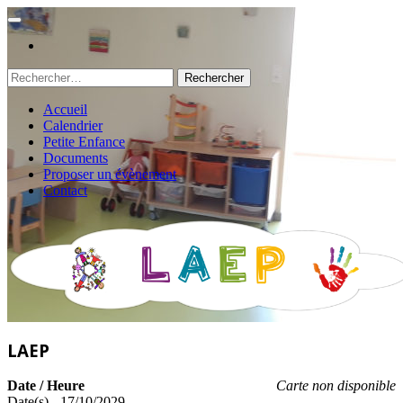
Rechercher :
Accueil
Calendrier
Petite Enfance
Documents
Proposer un évènement
Contact
LAEP
Date / Heure
Carte non disponible
Date(s) - 17/10/2029