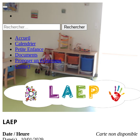
Rechercher :
Accueil
Calendrier
Petite Enfance
Documents
Proposer un évènement
Contact
LAEP
Date / Heure
Carte non disponible
Date(s) - 10/01/2029