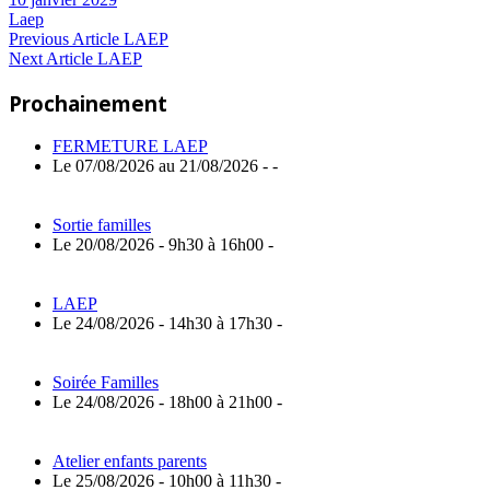
Laep
Navigation
Previous
Previous Article
LAEP
Next
Post:
Next Article
LAEP
de
Article:
Prochainement
l’article
FERMETURE LAEP
Le 07/08/2026 au 21/08/2026 - -
Sortie familles
Le 20/08/2026 - 9h30 à 16h00 -
LAEP
Le 24/08/2026 - 14h30 à 17h30 -
Soirée Familles
Le 24/08/2026 - 18h00 à 21h00 -
Atelier enfants parents
Le 25/08/2026 - 10h00 à 11h30 -