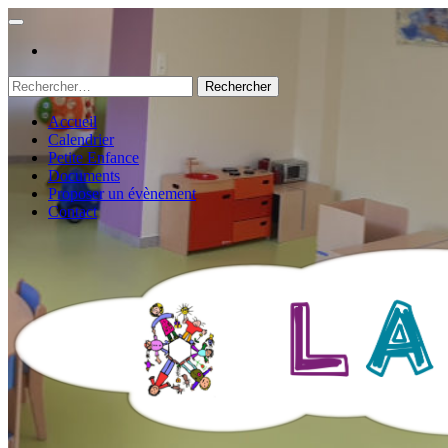
Rechercher :
Accueil
Calendrier
Petite Enfance
Documents
Proposer un évènement
Contact