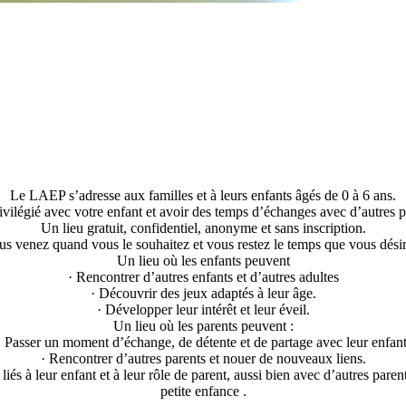
Le LAEP s’adresse aux familles et à leurs enfants âgés de 0 à 6 ans.
vilégié avec votre enfant et avoir des temps d’échanges avec d’autres par
Un lieu gratuit, confidentiel, anonyme et sans inscription.
us venez quand vous le souhaitez et vous restez le temps que vous désir
Un lieu où les enfants peuvent
· Rencontrer d’autres enfants et d’autres adultes
· Découvrir des jeux adaptés à leur âge.
· Développer leur intérêt et leur éveil.
Un lieu où les parents peuvent :
· Passer un moment d’échange, de détente et de partage avec leur enfant
· Rencontrer d’autres parents et nouer de nouveaux liens.
iés à leur enfant et à leur rôle de parent, aussi bien avec d’autres par
petite enfance .