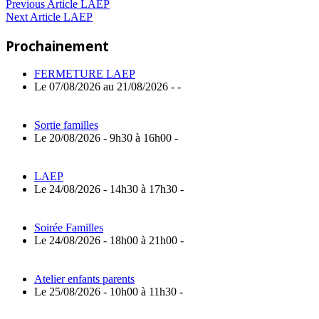
Navigation
Previous
Previous Article
LAEP
Next
Post:
Next Article
LAEP
de
Article:
Prochainement
l’article
FERMETURE LAEP
Le 07/08/2026 au 21/08/2026 - -
Sortie familles
Le 20/08/2026 - 9h30 à 16h00 -
LAEP
Le 24/08/2026 - 14h30 à 17h30 -
Soirée Familles
Le 24/08/2026 - 18h00 à 21h00 -
Atelier enfants parents
Le 25/08/2026 - 10h00 à 11h30 -