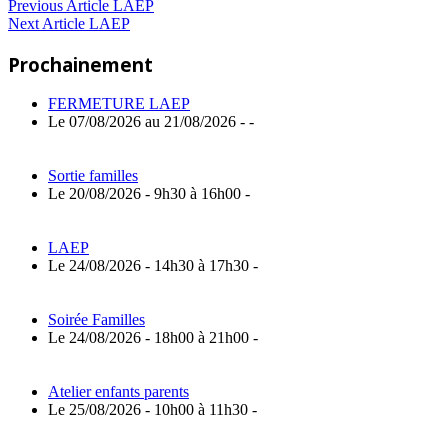
Navigation
Previous
Previous Article
LAEP
Next
Post:
Next Article
LAEP
de
Article:
Prochainement
l’article
FERMETURE LAEP
Le 07/08/2026 au 21/08/2026 - -
Sortie familles
Le 20/08/2026 - 9h30 à 16h00 -
LAEP
Le 24/08/2026 - 14h30 à 17h30 -
Soirée Familles
Le 24/08/2026 - 18h00 à 21h00 -
Atelier enfants parents
Le 25/08/2026 - 10h00 à 11h30 -