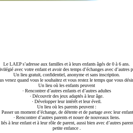
Le LAEP s’adresse aux familles et à leurs enfants âgés de 0 à 6 ans.
vilégié avec votre enfant et avoir des temps d’échanges avec d’autres par
Un lieu gratuit, confidentiel, anonyme et sans inscription.
us venez quand vous le souhaitez et vous restez le temps que vous désir
Un lieu où les enfants peuvent
· Rencontrer d’autres enfants et d’autres adultes
· Découvrir des jeux adaptés à leur âge.
· Développer leur intérêt et leur éveil.
Un lieu où les parents peuvent :
· Passer un moment d’échange, de détente et de partage avec leur enfant
· Rencontrer d’autres parents et nouer de nouveaux liens.
iés à leur enfant et à leur rôle de parent, aussi bien avec d’autres par
petite enfance .