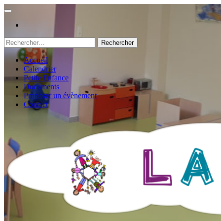
Rechercher :
Accueil
Calendrier
Petite Enfance
Documents
Proposer un évènement
Contact